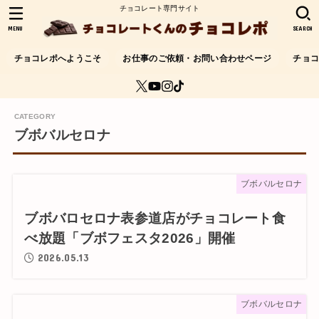
チョコレート専門サイト
MENU
SEARCH
チョコレポへようこそ
お仕事のご依頼・お問い合わせページ
チョ
ブボバルセロナ
ブボバルセロナ
ブボバロセロナ表参道店がチョコレート食
べ放題「ブボフェスタ2026」開催
2026.05.13
ブボバルセロナ