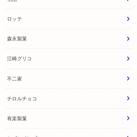
ロッテ
森永製菓
江崎グリコ
不二家
チロルチョコ
有楽製菓