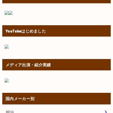
YouTubeはじめました
メディア出演・紹介実績
国内メーカー別
明治