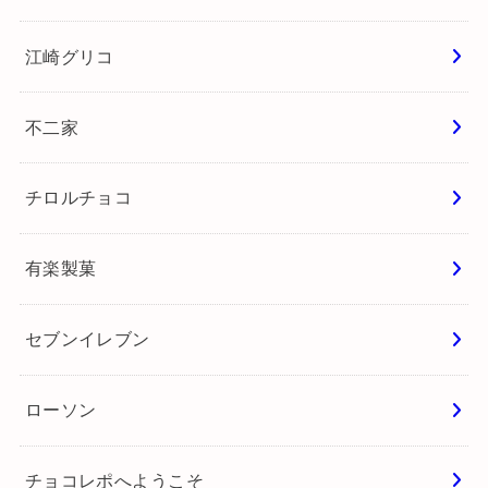
江崎グリコ
不二家
チロルチョコ
有楽製菓
セブンイレブン
ローソン
チョコレポへようこそ