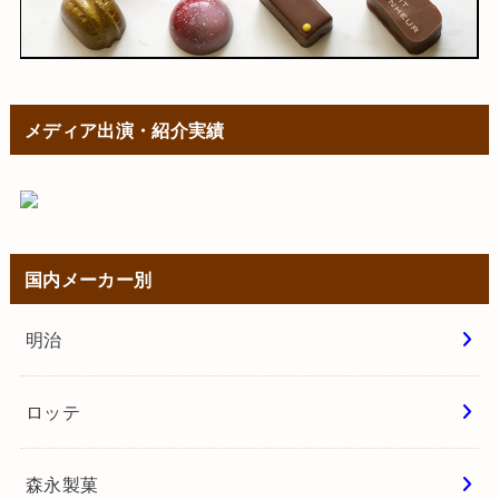
メディア出演・紹介実績
国内メーカー別
明治
ロッテ
森永製菓