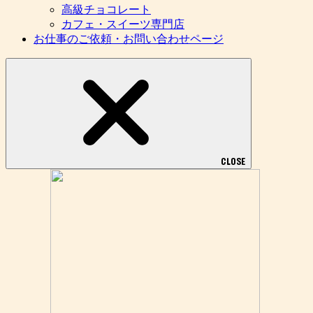
高級チョコレート
カフェ・スイーツ専門店
お仕事のご依頼・お問い合わせページ
CLOSE