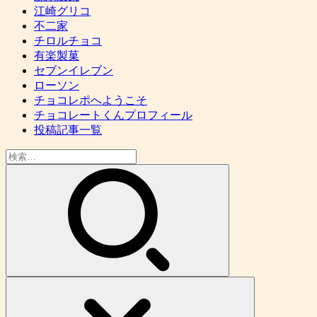
江崎グリコ
不二家
チロルチョコ
有楽製菓
セブンイレブン
ローソン
チョコレポへようこそ
チョコレートくんプロフィール
投稿記事一覧
検
索: