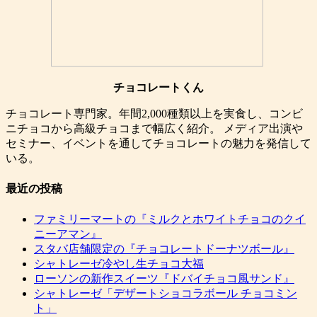
チョコレートくん
チョコレート専門家。年間2,000種類以上を実食し、コンビ
ニチョコから高級チョコまで幅広く紹介。 メディア出演や
セミナー、イベントを通してチョコレートの魅力を発信して
いる。
最近の投稿
ファミリーマートの『ミルクとホワイトチョコのクイ
ニーアマン』
スタバ店舗限定の『チョコレートドーナツボール』
シャトレーゼ冷やし生チョコ大福
ローソンの新作スイーツ『ドバイチョコ風サンド』
シャトレーゼ「デザートショコラボール チョコミン
ト」