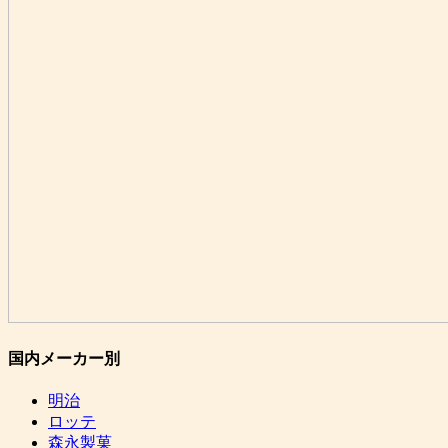
国内メーカー別
明治
ロッテ
森永製菓