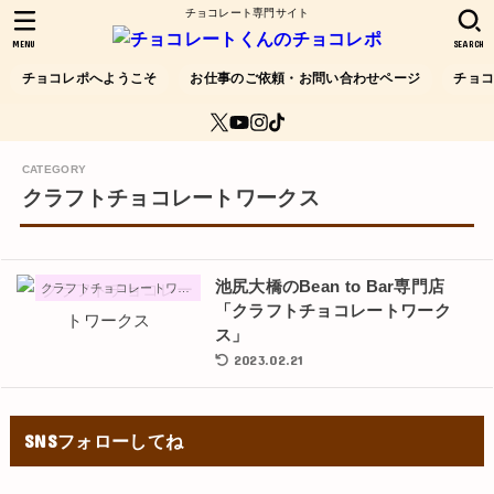
チョコレート専門サイト
MENU
SEARCH
チョコレポへようこそ
お仕事のご依頼・お問い合わせページ
チョ
クラフトチョコレートワークス
池尻大橋のBean to Bar専門店
クラフトチョコレートワークス
「クラフトチョコレートワーク
ス」
2023.02.21
SNSフォローしてね