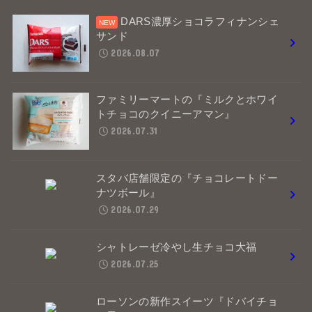
DARS濃厚ショコラフィナンシェ
サンド
2026.08.07
ファミリーマートの『ミルクとホワイ
トチョコのクイニーアマン』
2026.07.31
スタバ店舗限定の『チョコレートドー
ナツボール』
2026.07.29
シャトレーゼ冷やし生チョコ大福
2026.07.25
ローソンの新作スイーツ『ドバイチョ