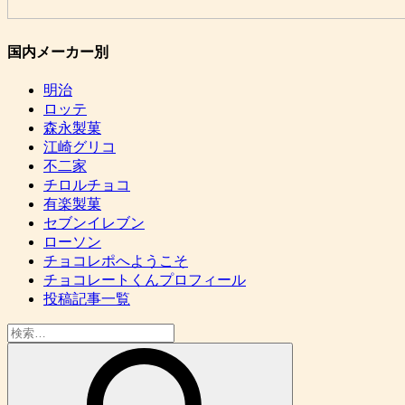
国内メーカー別
明治
ロッテ
森永製菓
江崎グリコ
不二家
チロルチョコ
有楽製菓
セブンイレブン
ローソン
チョコレポへようこそ
チョコレートくんプロフィール
投稿記事一覧
検
索: