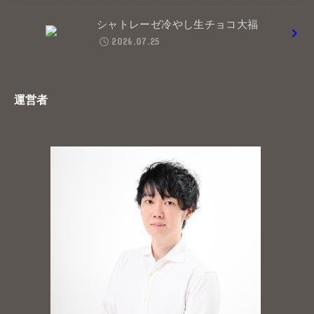
シャトレーゼ冷やし生チョコ大福
2026.07.25
運営者