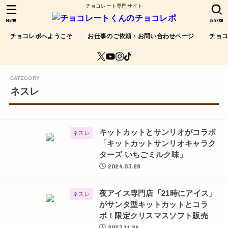
チョコレート専門サイト
MENU
SEARCH
チョコレポへようこそ
お仕事のご依頼・お問い合わせページ
チョ
ネスレ
キットカットとサンリオがコラボ
ネスレ
「キットカットサンリオキャラク
ターズ いちごミルク味」
2024.03.28
夜アイス専門店「21時にアイス」
ネスレ
がサンタ型キットカットとコラ
ボ！限定クリスマスソフト販売
2023.11.26