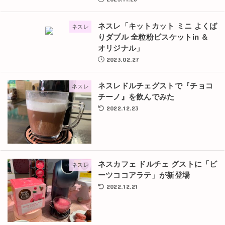
ネスレ「キットカット ミニ よくば
ネスレ
りダブル 全粒粉ビスケットin ＆
オリジナル」
2023.02.27
ネスレドルチェグストで『チョコ
ネスレ
チーノ』を飲んでみた
2022.12.23
ネスカフェ ドルチェ グストに「ビ
ネスレ
ーツココアラテ」が新登場
2022.12.21