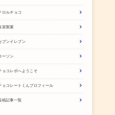
チロルチョコ
有楽製菓
セブンイレブン
ローソン
チョコレポへようこそ
チョコレートくんプロフィール
投稿記事一覧