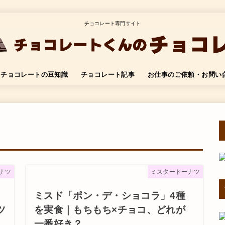
チョコレート専門サイト
チョコレートの豆知識
チョコレート記事
お仕事のご依頼・お問い
ナツ
ミスタードーナツ
ミスド「ポン・デ・ショコラ」4種
ツ
を実食｜もちもち×チョコ、どれが
一番好き？