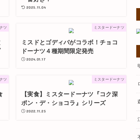
2025.11.04
ナツ
ミスタードーナツ
種
ミスドとゴディバがコラボ！チョコ
プ
ドーナツ４種期間限定発売
2024.01.17
ナツ
ミスタードーナツ
食
【実食】ミスタードーナツ『コク深
ポン・デ・ショコラ』シリーズ
2022.11.25