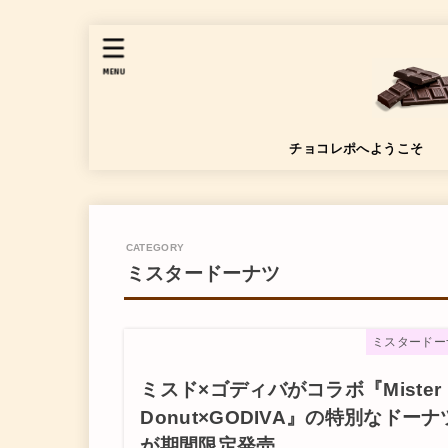
MENU
チョコレポへようこそ
ミスタードーナツ
ミスタードー
ミスド×ゴディバがコラボ『Mister
Donut×GODIVA』の特別なドーナ
が期間限定発売