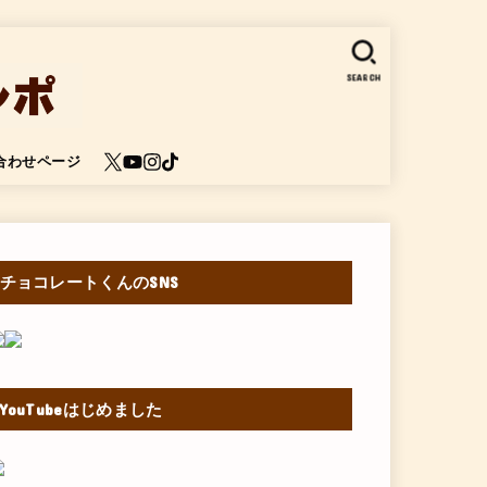
SEARCH
合わせページ
チョコレートくんのSNS
YouTubeはじめました