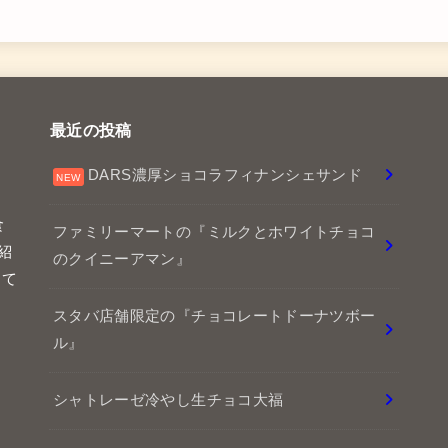
最近の投稿
DARS濃厚ショコラフィナンシェサンド
食
ファミリーマートの『ミルクとホワイトチョコ
紹
のクイニーアマン』
して
スタバ店舗限定の『チョコレートドーナツボー
ル』
シャトレーゼ冷やし生チョコ大福