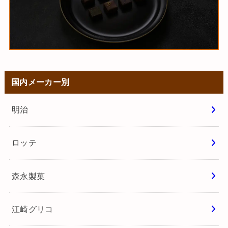
国内メーカー別
明治
ロッテ
森永製菓
江崎グリコ