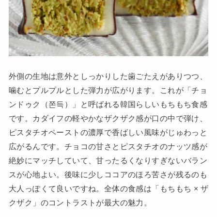
外側の生地は意外としっかりした歯ごたえがありつつ、
噛むとプルプルとした弾力が広がります。これが「チョ
ンドゥク（쫀득）」と呼ばれる韓国らしいもちもち食感
です。カダイフの軽やかなザクザク感が口の中で弾け、
ピスタチオペーストの濃厚で香ばしい風味がじゅわっと
広がるんです。チョコの甘さとピスタチオのナッツ感が
絶妙にマッチしていて、甘ったるくなりすぎないバラン
スが心地よい。後味に少しココアのほろ苦さが残るのも
大人っぽくて良いですね。全体の食感は「もちもち × ザ
クザク」のコントラストが最大の魅力。