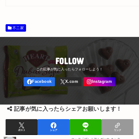
不二家
FOLLOW
記事が気に入ったらシェアお願いします！
ポスト
シェア
送る
リンク