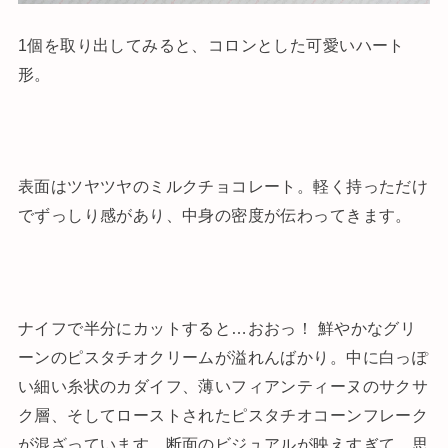
1個を取り出してみると、コロンとした可愛いハート
形。
表面はツヤツヤのミルクチョコレート。軽く持っただけ
でずっしり感があり、中身の密度が伝わってきます。
ナイフで半分にカットすると…おおっ！ 鮮やかなグリ
ーンのピスタチオクリームが溢れんばかり。中に白っぽ
い細い糸状のカダイフ、薄いフィアンティーヌのサクサ
ク層、そしてローストされたピスタチオコーンフレーク
が混ざっています。断面のビジュアルが映えすぎて、思