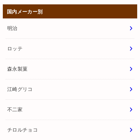
国内メーカー別
明治
ロッテ
森永製菓
江崎グリコ
不二家
チロルチョコ