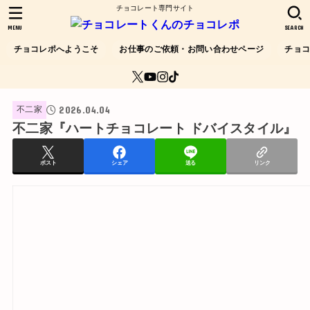
チョコレート専門サイト
MENU
SEARCH
チョコレポへようこそ
お仕事のご依頼・お問い合わせページ
チョ
2026.04.04
不二家
不二家『ハートチョコレート ドバイスタイル』
ポスト
シェア
送る
リンク