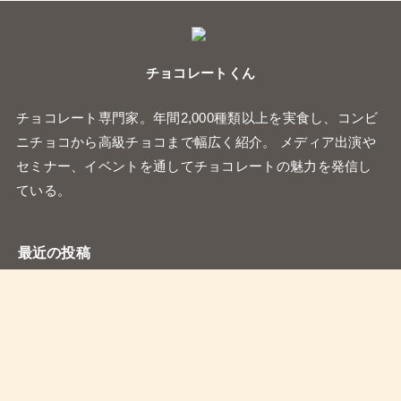
チョコレートくん
チョコレート専門家。年間2,000種類以上を実食し、コンビ
ニチョコから高級チョコまで幅広く紹介。 メディア出演や
セミナー、イベントを通してチョコレートの魅力を発信し
ている。
最近の投稿
ファミリーマートの『ミルクとホワイトチョコのク
イニーアマン』
スタバ店舗限定の『チョコレートドーナツボール』