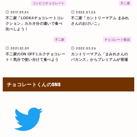
コンビニチョコレート
不二家
2017.09.24
2022.07.26
不二家「LOOK4チョコレートコレ
不二家「カントリーマアム まみれ
クション」カカオ分の違いで食べ
さんのおけいこ」
比べしよう！
不二家
チョコレート製品
2021.03.09
2022.05.26
不二家のON OFFミルクチョコレー
カントリーマアム「まみれさんの
ト！気分で使い分けて食べよう
バカンス」からプレミアムが登場
チョコレートくんのSNS