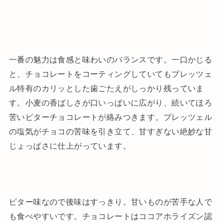
一番の魅力は食感と味わいのバランスです。一口かじる
と、チョコレートをコーティングしていてもプレッツェ
ル特有のカリッとした歯ごたえがしっかり残っていま
す。小麦の香ばしさが口いっぱいに広がり、続いてほろ
苦いビターチョコレートが絡みつきます。プレッツェル
の塩気がチョコの苦味を引き立て、甘すぎない絶妙な甘
じょっぱさに仕上がっています。
ビター味なので後味はすっきり。甘いものが苦手な人で
も食べやすいです。チョコレートはココアホライズン認