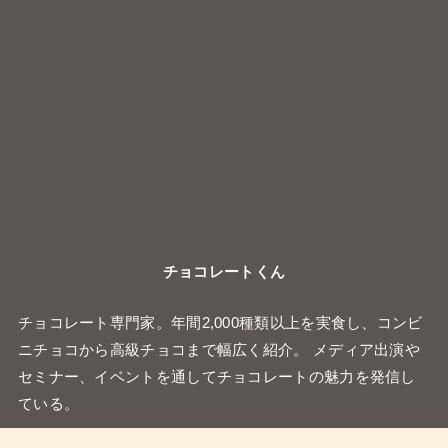
ている。
最近の投稿
チロルチョコのスイートポテト
DARS濃厚ショコラフィナンシェサンド
ファミリーマートの『ミルクとホワイトチョコのクイニ
ーアマン』
スタバ店舗限定の『チョコレートドーナツボール』
シャトレーゼ冷やし生チョコ大福