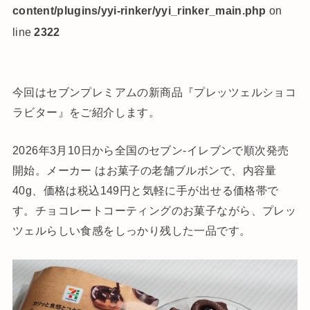
content/plugins/yyi-rinker/yyi_rinker_main.php
on
line
2322
今回はセブンプレミアムの新商品『プレッツェルショコ
ラビター』をご紹介します。
2026年3月10日から全国のセブン-イレブンで順次発売
開始。メーカー はお菓子の老舗ブルボンで、内容量
40g、価格は税込149円と気軽に手が出せる価格帯で
す。チョコレートコーティングのお菓子ながら、プレッ
ツェルらしい食感をしっかり残した一品です。