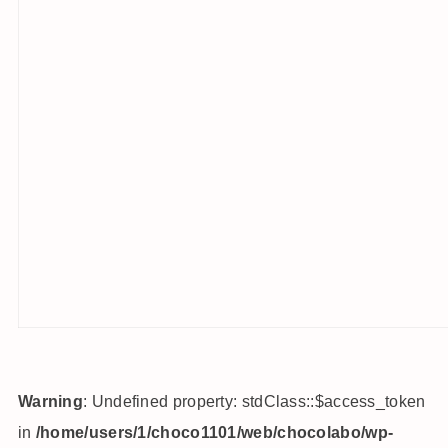
Warning
: Undefined property: stdClass::$access_token
in
/home/users/1/choco1101/web/chocolabo/wp-