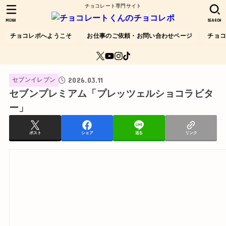
チョコレート専門サイト
MENU
SEARCH
チョコレポへようこそ
お仕事のご依頼・お問い合わせページ
チョ
2026.03.11
セブンイレブン
セブンプレミアム「プレッツェルショコラビタ
ー」
ポスト
シェア
送る
リンク