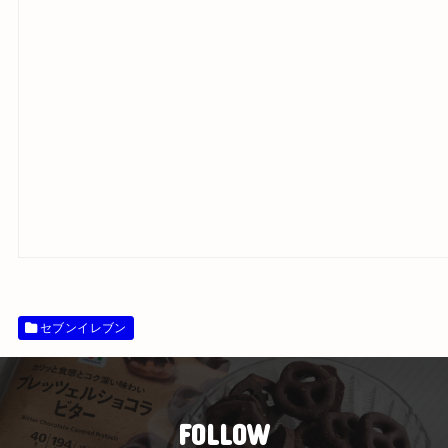
セブンイレブン
FOLLOW