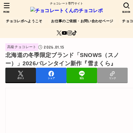
チョコレート専門サイト
MENU
SEARCH
チョコレポへようこそ
お仕事のご依頼・お問い合わせページ
チョ
2026.01.15
高級チョコレート
北海道の冬季限定ブランド「SNOWS（スノ
ー）」2026バレンタイン新作『雪まくら』
ポスト
シェア
送る
リンク