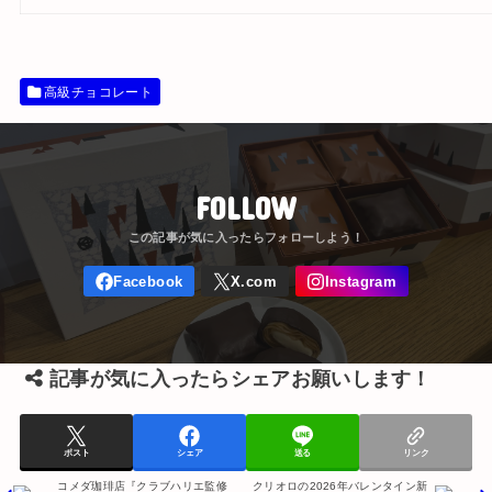
高級チョコレート
FOLLOW
記事が気に入ったらシェアお願いします！
ポスト
シェア
送る
リンク
コメダ珈琲店『クラブハリエ監修
クリオロの2026年バレンタイン新