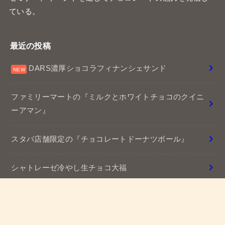
スタバ店舗限定の『チョコレートドーナツボール』
シャトレーゼ冷やし生チョコ大福
ローソンの新作スイーツ『ドバイチョコ風サンド』
プライバシーポリシー
免責事項
© 2026
チョコレートくんのチョコレポ
All Rights Reserved.