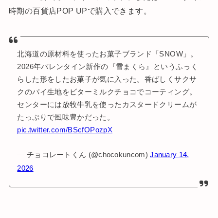
時期の百貨店POP UPで購入できます。
北海道の原材料を使ったお菓子ブランド「SNOW」。
2026年バレンタイン新作の『雪まくら』というふっく
らした形をしたお菓子が気に入った。香ばしくサクサ
クのパイ生地をビターミルクチョコでコーティング。
センターには放牧牛乳を使ったカスタードクリームが
たっぷりで風味豊かだった。
pic.twitter.com/BScfOPozpX
— チョコレートくん (@chocokuncom)
January 14,
2026