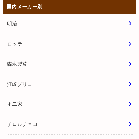
国内メーカー別
明治
ロッテ
森永製菓
江崎グリコ
不二家
チロルチョコ