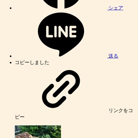
シェア
送る
コピーしました
リンク
をコ
ピー