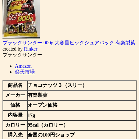
ブラックサンダー 900g 大容量ビッグシュアパック 有楽製菓
created by
Rinker
ブラックサンダー
Amazon
楽天市場
商品名
チョコナッツ３（スリー）
メーカー
有楽製菓
価格
オープン価格
内容量
17g
カロリー
95cal（カロリー）
購入先
全国の100円ショップ