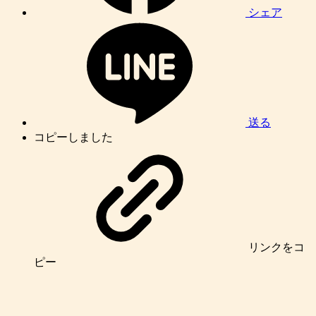
シェア
送る
コピーしました
リンク
をコ
ピー