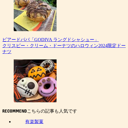
ビアードパパ「GODIVA ラングドシャシュー」
クリスピー・クリーム・ドーナツのハロウィン2024限定ドー
ナツ
RECOMMEND
有楽製菓