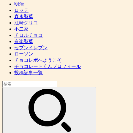
明治
ロッテ
森永製菓
江崎グリコ
不二家
チロルチョコ
有楽製菓
セブンイレブン
ローソン
チョコレポへようこそ
チョコレートくんプロフィール
投稿記事一覧
検
索: