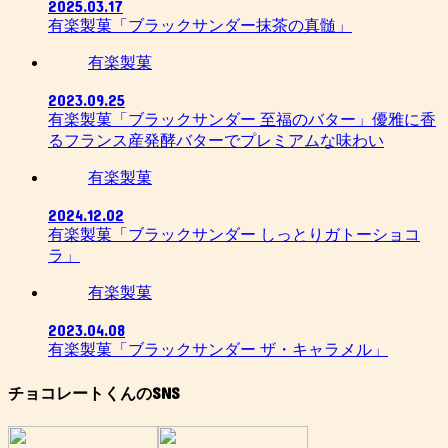
2025.03.17
有楽製菓「ブラックサンダー抹茶の真髄」
有楽製菓
2023.09.25
有楽製菓「ブラックサンダー 至福のバター」優雅に香
るフランス産発酵バターでプレミアムな味わい
有楽製菓
2024.12.02
有楽製菓「ブラックサンダー しっとりガトーショコ
ラ」
有楽製菓
2023.04.08
有楽製菓「ブラックサンダー ザ・キャラメル」
チョコレートくんのSNS