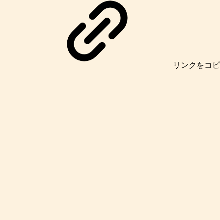
リンク
をコピ