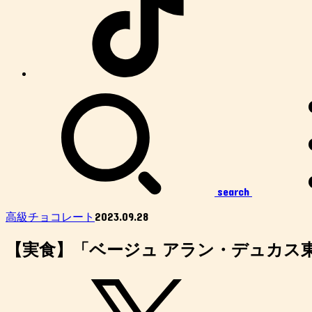
search
2023.09.28
高級チョコレート
【実食】「ベージュ アラン・デュカス