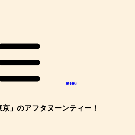
menu
東京」のアフタヌーンティー！