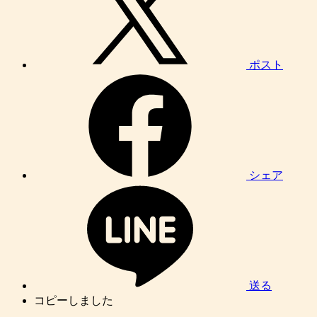
ポスト
シェア
送る
コピーしました