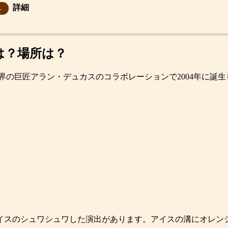
詳細
.
は？場所は？
界の巨匠アラン・デュカスのコラボレーションで2004年に誕
イスのシュワシュワした演出があります。アイスの溝にオレン