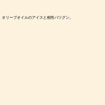
。オリーブオイルのアイスと相性バツグン。