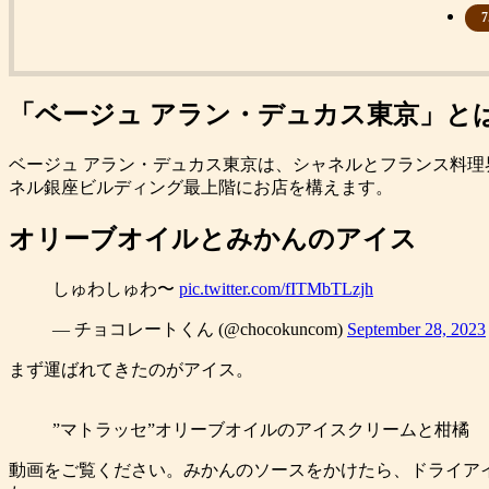
7
「ベージュ アラン・デュカス東京」と
ベージュ アラン・デュカス東京は、シャネルとフランス料理
ネル銀座ビルディング最上階にお店を構えます。
オリーブオイルとみかんのアイス
しゅわしゅわ〜
pic.twitter.com/fITMbTLzjh
— チョコレートくん (@chocokuncom)
September 28, 2023
まず運ばれてきたのがアイス。
”マトラッセ”オリーブオイルのアイスクリームと柑橘
動画をご覧ください。みかんのソースをかけたら、ドライア