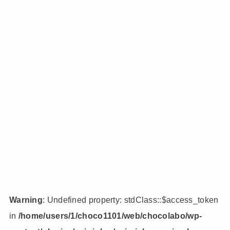
Warning
: Undefined property: stdClass::$access_token
in
/home/users/1/choco1101/web/chocolabo/wp-