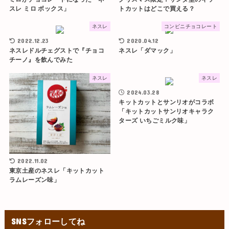
スレ ミロ ボックス」
トカットはどこで買える？
ネスレ
コンビニチョコレート
2022.12.23
2020.04.12
ネスレドルチェグストで『チョコ
ネスレ「ダマック」
チーノ』を飲んでみた
ネスレ
ネスレ
2024.03.28
キットカットとサンリオがコラボ
「キットカットサンリオキャラク
ターズ いちごミルク味」
2022.11.02
東京土産のネスレ「キットカット
ラムレーズン味」
SNSフォローしてね