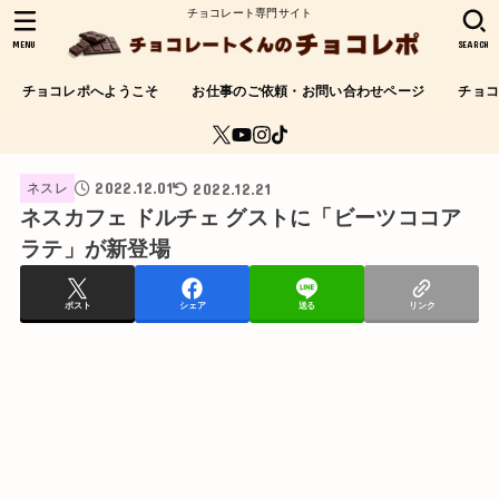
チョコレート専門サイト
MENU
SEARCH
チョコレポへようこそ
お仕事のご依頼・お問い合わせページ
チョ
2022.12.01
2022.12.21
ネスレ
ネスカフェ ドルチェ グストに「ビーツココア
ラテ」が新登場
ポスト
シェア
送る
リンク