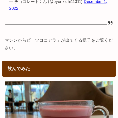
— チョコレートくん (@pyonkichi11011)
December 1,
2022
マシンからビーツココアラテが出てくる様子をご覧くだ
さい。
飲んでみた