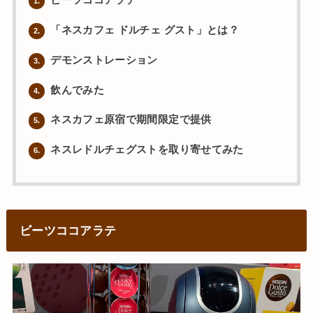
ビーツココアラテ
1.
「ネスカフェ ドルチェ グスト」とは？
2.
デモンストレーション
3.
飲んでみた
4.
ネスカフェ原宿で期間限定で提供
5.
ネスレドルチェグストを取り寄せてみた
6.
ビーツココアラテ