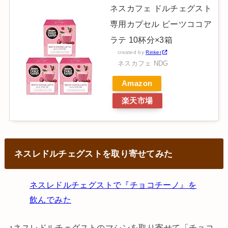
ネスカフェ ドルチェグスト
専用カプセル ビーツココア
ラテ 10杯分×3箱
created by
Rinker
ネスカフェ NDG
Amazon
楽天市場
ネスレドルチェグストを取り寄せてみた
ネスレドルチェグストで『チョコチーノ』を
飲んでみた
↑ネスレドルチェグストのマシンを取り寄せて「チョコ