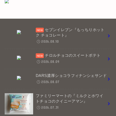
セブンイレブン『もっちりホット
ク チョコレート』
2026.08.10
チロルチョコのスイートポテト
2026.08.09
DARS濃厚ショコラフィナンシェサンド
2026.08.07
ファミリーマートの『ミルクとホワイ
トチョコのクイニーアマン』
2026.07.31