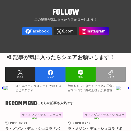
FOLLOW
記事が気に入ったらシェアお願いします！
ポスト
シェア
送る
リンク
ロイズバーチョコレート かぼちゃ
今年もやってきた！マックの三角チ
とピスタチオ
ョコパイに「白の王様」が新登場
RECOMMEND
ラ・メゾン・デュ・ショコラ
ラ・メゾン・デュ・ショコラ
2015.07.21
2020.04.12
ラ・メゾン・デュ・ショコラ『バ
ラ・メゾン・デュ・ショコラ『ボ