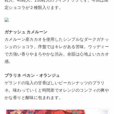
定ショコラが２種類入ります。
ガナッシュ カメルーン
カメルーン産カカオを使用したシンプルなダークガナッ
シュのショコラ。序盤ではキレがある苦味。ウッディー
で力強い香りやまろやかな渋み。余韻は心地よいカカオ
感。
プラリネ ペカン・オランジュ
ゲランドの塩入の甘香ばしいピーカンナッツのプラリ
ネ。味わっていくと時間差でオレンジのコンフィの爽や
かな香りと酸味に包まれます。