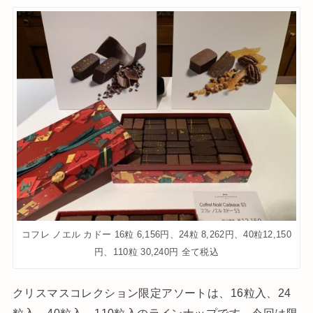
コフレ ノエル カドー 16粒 6,156円、24粒 8,262円、40粒12,150
円、110粒 30,240円 全て税込
クリスマスコレクション限定アソートは、16粒入、24
粒入、40粒入、110粒入のラインナップです。今回は限