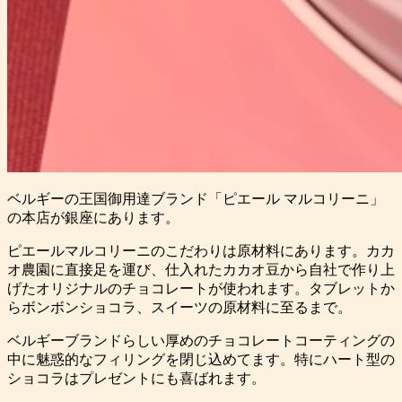
ベルギーの王国御用達ブランド「ピエール マルコリーニ」
の本店が銀座にあります。
ピエールマルコリーニのこだわりは原材料にあります。カカ
オ農園に直接足を運び、仕入れたカカオ豆から自社で作り上
げたオリジナルのチョコレートが使われます。タブレットか
らボンボンショコラ、スイーツの原材料に至るまで。
ベルギーブランドらしい厚めのチョコレートコーティングの
中に魅惑的なフィリングを閉じ込めてます。特にハート型の
ショコラはプレゼントにも喜ばれます。