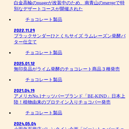
白金高輪のnuageが改装中のため、南青山のmærgeで特
別なデザートコースが開催された
チョコレート製品
2022.11.29
ブラックサンダーひとくちサイズ ラムレーズン発酵バ
ター仕立て
チョコレート製品
2025.01.12
無印良品がライム発酵のチョコレート商品３種発売
チョコレート製品
2021.04.19
アメリカNo.1ナッツバーブランド「BE-KIND」日本上
陸！植物由来のプロテイン入りチョコバー発売
チョコレート製品
2024.05.04