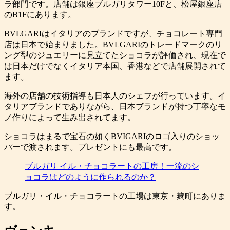
ラ部門です。店舗は銀座ブルガリタワー10Fと、松屋銀座店
のB1Fにあります。
BVLGARIはイタリアのブランドですが、チョコレート専門
店は日本で始まりました。BVLGARIのトレードマークのリ
ング型のジュエリーに見立てたショコラが評価され、現在で
は日本だけでなくイタリア本国、香港などで店舗展開されて
ます。
海外の店舗の技術指導も日本人のシェフが行っています。イ
タリアブランドでありながら、日本ブランドが持つ丁寧なモ
ノ作りによって生み出されてます。
ショコラはまるで宝石の如くBVIGARIのロゴ入りのショッ
パーで渡されます。プレゼントにも最高です。
ブルガリ イル・チョコラートの工房！一流のシ
ョコラはどのように作られるのか？
ブルガリ・イル・チョコラートの工場は東京・麹町にありま
す。