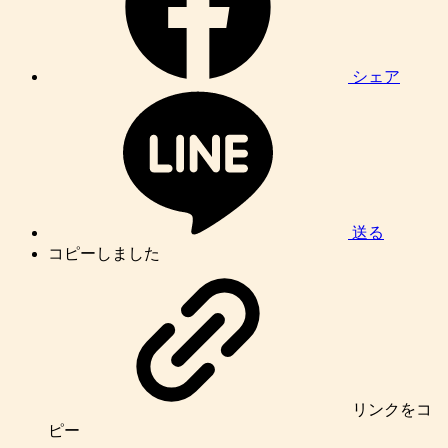
シェア
送る
コピーしました
リンク
をコ
ピー