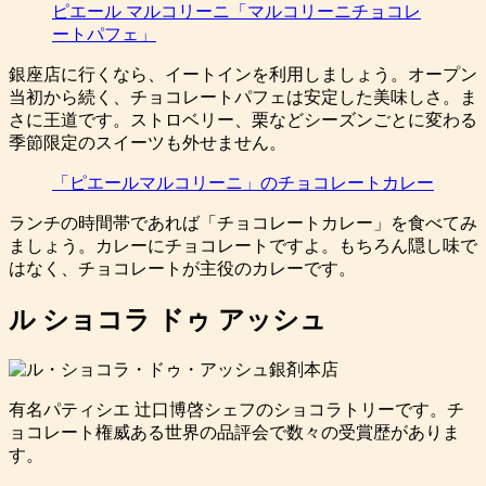
ピエール マルコリーニ「マルコリーニチョコレ
ートパフェ」
銀座店に行くなら、イートインを利用しましょう。オープン
当初から続く、チョコレートパフェは安定した美味しさ。ま
さに王道です。ストロベリー、栗などシーズンごとに変わる
季節限定のスイーツも外せません。
「ピエールマルコリーニ」のチョコレートカレー
ランチの時間帯であれば「チョコレートカレー」を食べてみ
ましょう。カレーにチョコレートですよ。もちろん隠し味で
はなく、チョコレートが主役のカレーです。
ル ショコラ ドゥ アッシュ
有名パティシエ 辻口博啓シェフのショコラトリーです。チ
ョコレート権威ある世界の品評会で数々の受賞歴がありま
す。