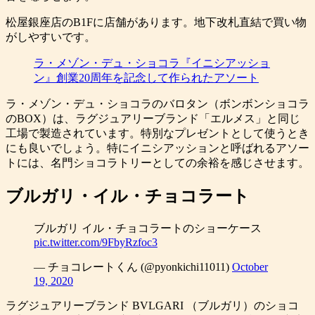
松屋銀座店のB1Fに店舗があります。地下改札直結で買い物
がしやすいです。
ラ・メゾン・デュ・ショコラ『イニシアッショ
ン』創業20周年を記念して作られたアソート
ラ・メゾン・デュ・ショコラのバロタン（ボンボンショコラ
のBOX）は、ラグジュアリーブランド「エルメス」と同じ
工場で製造されています。特別なプレゼントとして使うとき
にも良いでしょう。特にイニシアッションと呼ばれるアソー
トには、名門ショコラトリーとしての余裕を感じさせます。
ブルガリ・イル・チョコラート
ブルガリ イル・チョコラートのショーケース
pic.twitter.com/9FbyRzfoc3
— チョコレートくん (@pyonkichi11011)
October
19, 2020
ラグジュアリーブランド BVLGARI （ブルガリ）のショコ