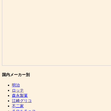
国内メーカー別
明治
ロッテ
森永製菓
江崎グリコ
不二家