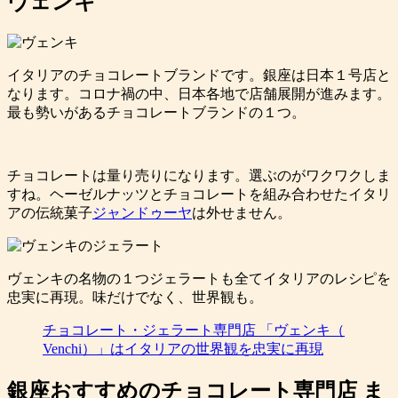
ヴェンキ
イタリアのチョコレートブランドです。銀座は日本１号店と
なります。コロナ禍の中、日本各地で店舗展開が進みます。
最も勢いがあるチョコレートブランドの１つ。
チョコレートは量り売りになります。選ぶのがワクワクしま
すね。ヘーゼルナッツとチョコレートを組み合わせたイタリ
アの伝統菓子
ジャンドゥーヤ
は外せません。
ヴェンキの名物の１つジェラートも全てイタリアのレシピを
忠実に再現。味だけでなく、世界観も。
チョコレート・ジェラート専門店 「ヴェンキ（
Venchi）」はイタリアの世界観を忠実に再現
銀座おすすめのチョコレート専門店 ま