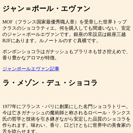
ジャン＝ポール・エヴァン
MOF（フランス国家最優秀職人章）を受章した世界トップ
クラスのショコラティエ。何を購入しても間違いない、安定
のジャン＝ポールエヴァンです。銀座の常設店は銀座三越
B2Fにあります。ルノートルのすぐ真横です。
ボンボンショコラはガナッシュもプラリネも甘さ控えめで、
香り豊かなアロマが特徴。
ジャンポールエヴァン記事
ラ・メゾン・デュ・ショコラ
1977年にフランス・パリに創業にした名門ショコラトリー。
今は亡きガナッシュの魔術師と称されるロベール・ランクス
氏の哲学と技術を引き継ぎながら安定した品質のショコラを
作られます。味わい、香り、口どけともに世界中の美食家の
舌を唸らせます。