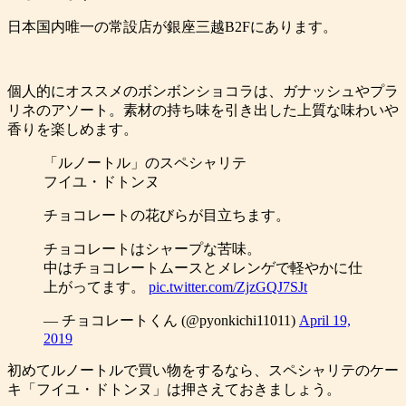
日本国内唯一の常設店が銀座三越B2Fにあります。
個人的にオススメのボンボンショコラは、ガナッシュやプラ
リネのアソート。素材の持ち味を引き出した上質な味わいや
香りを楽しめます。
「ルノートル」のスペシャリテ
フイユ・ドトンヌ
チョコレートの花びらが目立ちます。
チョコレートはシャープな苦味。
中はチョコレートムースとメレンゲで軽やかに仕
上がってます。
pic.twitter.com/ZjzGQJ7SJt
— チョコレートくん (@pyonkichi11011)
April 19,
2019
初めてルノートルで買い物をするなら、スペシャリテのケー
キ「フイユ・ドトンヌ」は押さえておきましょう。