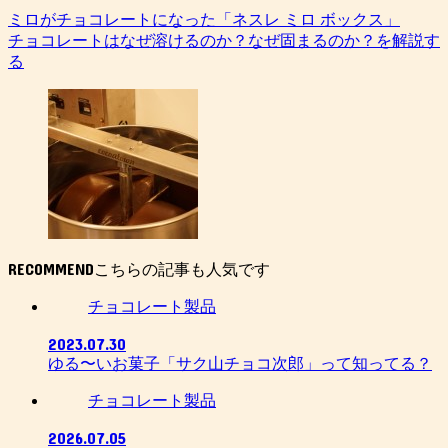
ミロがチョコレートになった「ネスレ ミロ ボックス」
チョコレートはなぜ溶けるのか？なぜ固まるのか？を解説す
る
RECOMMEND
チョコレート製品
2023.07.30
ゆる〜いお菓子「サク山チョコ次郎」って知ってる？
チョコレート製品
2026.07.05