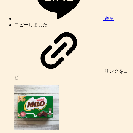
送る
コピーしました
リンク
をコ
ピー