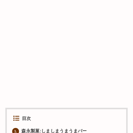
目次
森永製菓:しましまうまうまバー
1.