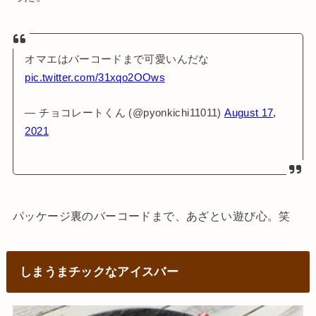
オマエはバーコードまで可愛いんだな
pic.twitter.com/31xqo2OOws
— チョコレートくん (@pyonkichi11011)
August 17,
2021
パッケージ裏のバーコードまで、あざとい遊び心。笑
しまうまチックなアイスバー