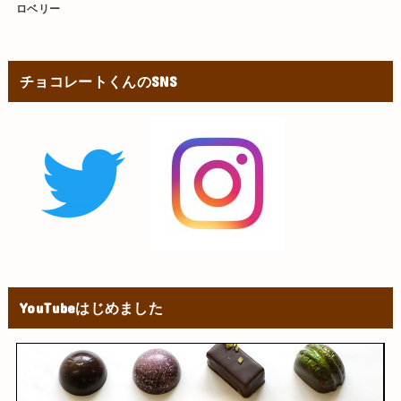
ロベリー
チョコレートくんのSNS
YouTubeはじめました