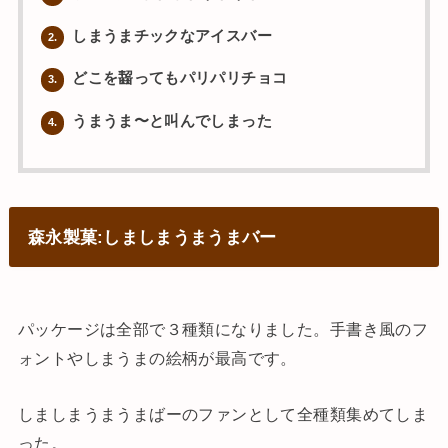
しまうまチックなアイスバー
2.
どこを齧ってもパリパリチョコ
3.
うまうま〜と叫んでしまった
4.
森永製菓:しましまうまうまバー
パッケージは全部で３種類になりました。手書き風のフ
ォントやしまうまの絵柄が最高です。
しましまうまうまばーのファンとして全種類集めてしま
った。