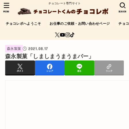
チョコレート専門サイト
MENU
SEARCH
チョコレポへようこそ
お仕事のご依頼・お問い合わせページ
チョ
2021.08.17
森永製菓
森永製菓「しましまうまうまバー」
ポスト
シェア
送る
リンク