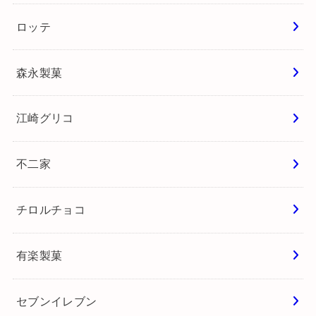
ロッテ
森永製菓
江崎グリコ
不二家
チロルチョコ
有楽製菓
セブンイレブン