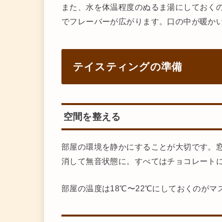
また、水を体温程度のぬるま湯にしておく
でフレーバーが広がります。口の中が暖か
テイスティングの準備
空間を整える
部屋の環境を静かにすることが大切です。
消して無音状態に。すべてはチョコレート
部屋の温度は18℃〜22℃にしておくのがマ