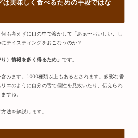
グは美味しく食べるための手段ではな
、何も考えずに口の中で溶かして「あぁ〜おいしい、し
めにテイスティングをおこなうのか？
香り）情報を多く得るため」
です。
含みます。1000種類以上もあるとされます。多彩な香
ムリエのように自分の舌で個性を見抜いたり、伝えられ
りますね。
グ方法を解説します。