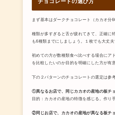
チョコレートの選び方
まず基本はダークチョコレート（カカオ分6
種類が多すぎると舌が疲れてきて、正確に
も6種類までにしましょう。１枚でも大丈夫
初めての方が数種類食べ比べする場合にア
を比較したいのか目的を明確にした方が有
下の２パターンのチョコレートの選定は参
①異なるお店で、同じカカオの産地の板チ
目的：カカオの産地の特徴を感じる。作り
②同じお店で、カカオの産地が異なる板チ