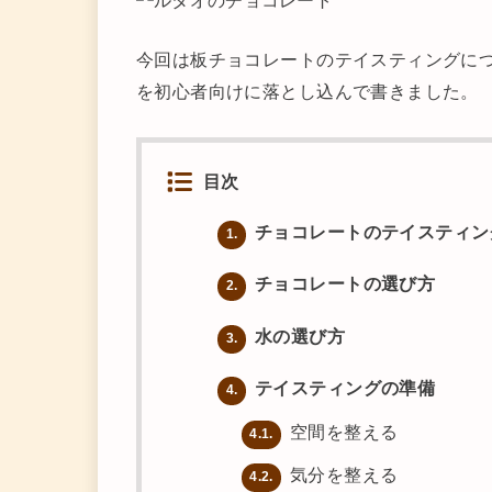
今回は板チョコレートのテイスティングに
を初心者向けに落とし込んで書きました。
目次
チョコレートのテイスティン
1.
チョコレートの選び方
2.
水の選び方
3.
テイスティングの準備
4.
空間を整える
4.1.
気分を整える
4.2.