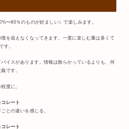
0%〜80％のものが好ましい）で楽しみます。
特徴を追えなくなってきます。一度に楽しむ量は多くて
です。
ドバイスがあります。情報は散らかっているよりも、何
意義です。
考程度に。
ョコレート
手ごとの違いを感じる。
ョコレート