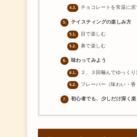
チョコレートを常温に戻
4.3.
テイスティングの楽しみ方
5.
目で楽しむ
5.1.
鼻で楽しむ
5.2.
味わってみよう
6.
２、３回噛んでゆっくり
6.1.
フレーバー（味わい・香
6.2.
初心者でも、少しだけ深く楽
7.