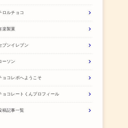
チロルチョコ
有楽製菓
セブンイレブン
ローソン
チョコレポへようこそ
チョコレートくんプロフィール
投稿記事一覧