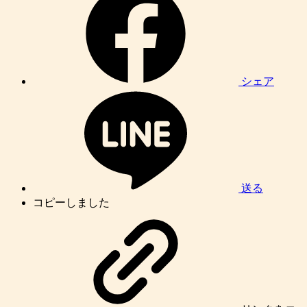
シェア
送る
コピーしました