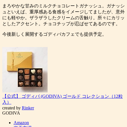
まろやかな甘みのミルクチョコレートガナッシュ。ガナッシ
ュといえば、重厚感ある食感をイメージしてましたが、意外
にも軽やか。ザラザラしたクリームの舌触り。所々にカリッ
としたアクセント。チョコチップが忍ばせてあるのです。
今後新しく展開するゴディバカフェでも提供予定。
【公式】 ゴディバ (GODIVA) ゴールド コレクション（12粒
入）
created by
Rinker
GODIVA
Amazon