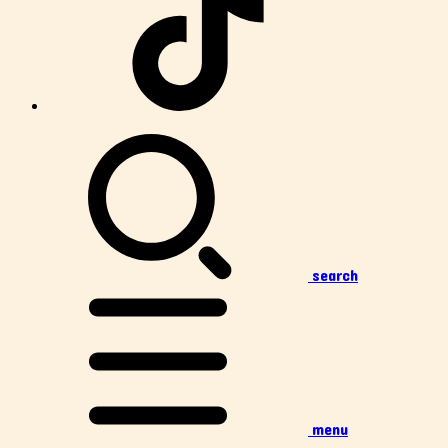
search
menu