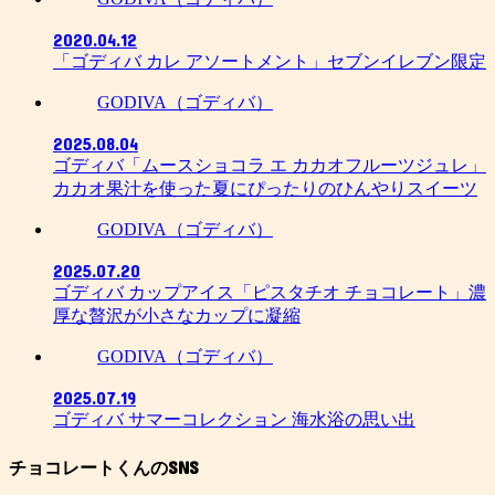
2020.04.12
「ゴディバ カレ アソートメント」セブンイレブン限定
GODIVA（ゴディバ）
2025.08.04
ゴディバ「ムースショコラ エ カカオフルーツジュレ」
カカオ果汁を使った夏にぴったりのひんやりスイーツ
GODIVA（ゴディバ）
2025.07.20
ゴディバ カップアイス「ピスタチオ チョコレート」濃
厚な贅沢が小さなカップに凝縮
GODIVA（ゴディバ）
2025.07.19
ゴディバ サマーコレクション 海水浴の思い出
チョコレートくんのSNS