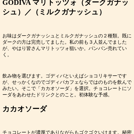
GODIVA マリトッツォ（ダークガナッ
シュ）／（ミルクガナッシュ）
お味はダークガナッシュとミルクガナッシュの２種類。既に
ダークの方は完売してました。私の前も３人並んでました
が、やはり皆さんマリトッツォ狙いか。バンバン売れてい
く。
飲み物を選びます。ゴディバといえばショコリキサーです
が、せっかくなのでゴディバカフェならではのものを飲んで
みたい。そこで「カカオソーダ」を選択。チョコレートにソ
ーダをあわせたドリンクとのこと。初体験な予感。
カカオソーダ
チョコレートが濃厚でありながらもゴクゴクいけます。秘密