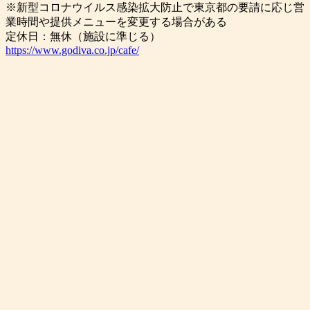
※新型コロナウイルス感染拡大防止で東京都の要請に応じ営
業時間や提供メニューを変更する場合がある
定休日：無休（施設に準じる）
https://www.godiva.co.jp/cafe/