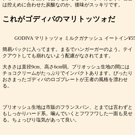
は控えめに合わせた炭酸なのか。後味がスッキリです。
これがゴディバのマリトッツォだ
GODIVA マリトッツォ ミルクガナッシュ イートイン¥5
簡易パックに入ってます。まるでハンガーガーのよう。テイ
クアウトしても崩れないよう配慮がなされてます。
大きさは直径9cm、高さ6cm弱。ブリオッシュ生地の間には
チョコクリームがたっぷりでインパクトあります。ぴったり
おさまったゴディバのロゴプレートが王者の風格を漂わせ
る。
ブリオッシュ生地は市販のフランスパン、とまでは言わずと
もしっかりハード系。噛んでいくとフワフワした一面も見せ
る。ちょっぴり塩気があって良い。