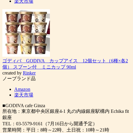
楽天市場
ゴディバ GODIVA カップアイス 12個セット（6種×各2
個） スプーン付 ミニカップ 90ml
created by
Rinker
ノーブランド品
Amazon
楽天市場
■GODIVA cafe Ginza
所在地：東京都中央区銀座4-1 丸の内線銀座駅構内 Echika fit
銀座
TEL：03-5579-9161（7月16日から開通予定）
営業時間：平日：8時～22時、土日祝：10時～21時