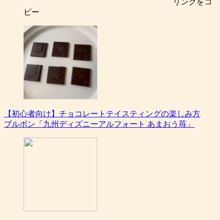
リンク
をコ
ピー
【初心者向け】チョコレートテイスティングの楽しみ方
ブルボン「九州ディズニーアルフォート あまおう苺」