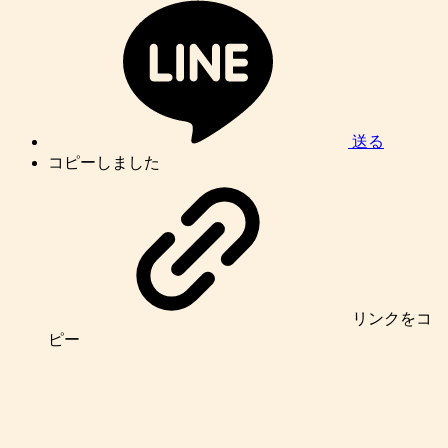
送る
コピーしました
リンク
をコ
ピー