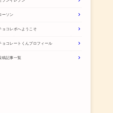
セブンイレブン
ローソン
チョコレポへようこそ
チョコレートくんプロフィール
投稿記事一覧