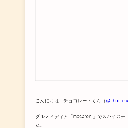
こんにちは！チョコレートくん（
@chocok
グルメメディア「macaroni」でスパイ
た。