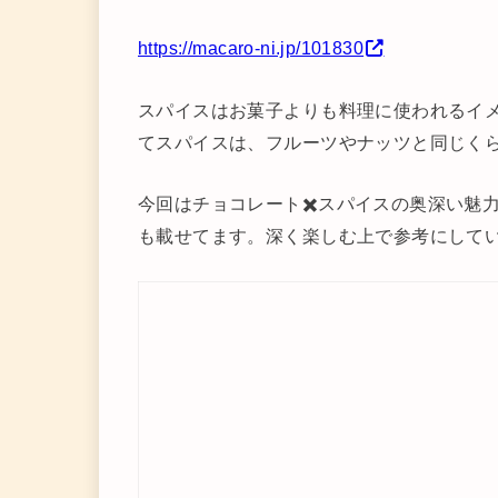
https://macaro-ni.jp/101830
スパイスはお菓子よりも料理に使われるイ
てスパイスは、フルーツやナッツと同じく
今回はチョコレート✖️スパイスの奥深い魅
も載せてます。深く楽しむ上で参考にして