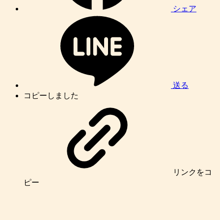
シェア
送る
コピーしました
リンク
をコ
ピー