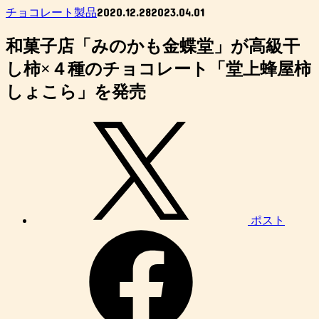
2020.12.28
2023.04.01
チョコレート製品
和菓子店「みのかも金蝶堂」が高級干
し柿×４種のチョコレート「堂上蜂屋柿
しょこら」を発売
ポスト