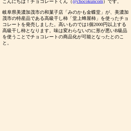
こんにちは！チョコレートくん（
@chocokuncom
）です。
岐阜県美濃加茂市の和菓子店「みのかも金蝶堂」が、美濃加
茂市の特産品である高級干し柿「堂上蜂屋柿」を使ったチョ
コレートを発売しました。高いものでは1個2000円以上する
高級干し柿となります。味は変わらないのに形が悪いB級品
を使うことでチョコレートの商品化が可能となったとのこ
と。