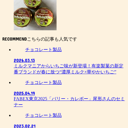
RECOMMEND
チョコレート製品
2026.03.13
ミルクマニアからいちご味が新登場！有楽製菓の新定
番ブランドが春に放つ“濃厚ミルク×華やかいちご”
チョコレート製品
2025.04.19
FABEX東京2025「バリー・カレボー」尾形さんのセミ
ナー
チョコレート製品
2023.02.21