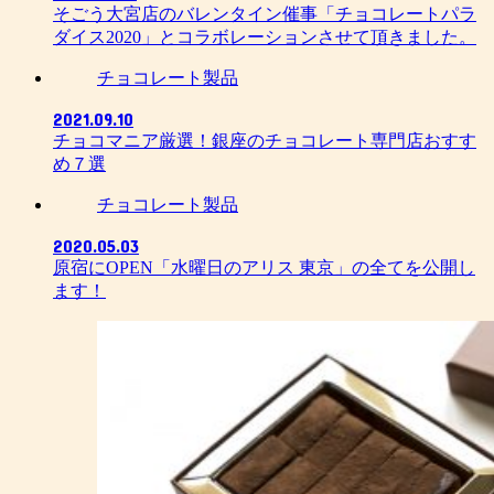
そごう大宮店のバレンタイン催事「チョコレートパラ
ダイス2020」とコラボレーションさせて頂きました。
チョコレート製品
2021.09.10
チョコマニア厳選！銀座のチョコレート専門店おすす
め７選
チョコレート製品
2020.05.03
原宿にOPEN「水曜日のアリス 東京」の全てを公開し
ます！