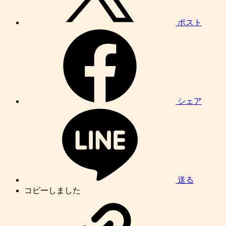
ポスト
シェア
送る
コピーしました