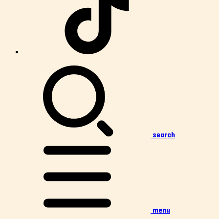
search
menu