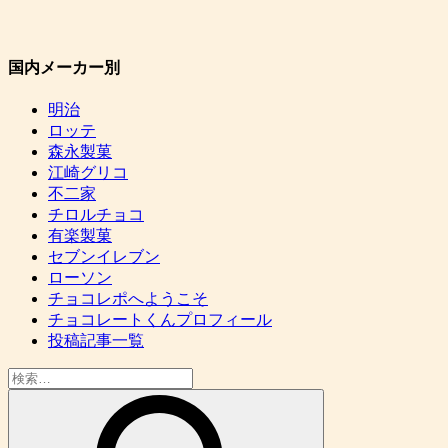
国内メーカー別
明治
ロッテ
森永製菓
江崎グリコ
不二家
チロルチョコ
有楽製菓
セブンイレブン
ローソン
チョコレポへようこそ
チョコレートくんプロフィール
投稿記事一覧
検
索: