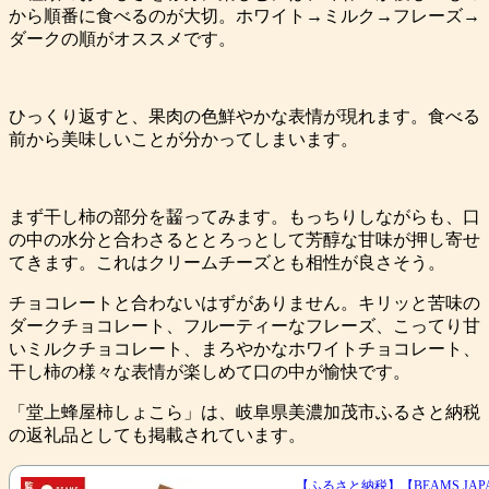
から順番に食べるのが大切。ホワイト→ミルク→フレーズ→
ダークの順がオススメです。
ひっくり返すと、果肉の色鮮やかな表情が現れます。食べる
前から美味しいことが分かってしまいます。
まず干し柿の部分を齧ってみます。もっちりしながらも、口
の中の水分と合わさるととろっとして芳醇な甘味が押し寄せ
てきます。これはクリームチーズとも相性が良さそう。
チョコレートと合わないはずがありません。キリッと苦味の
ダークチョコレート、フルーティーなフレーズ、こってり甘
いミルクチョコレート、まろやかなホワイトチョコレート、
干し柿の様々な表情が楽しめて口の中が愉快です。
「堂上蜂屋柿しょこら」は、岐阜県美濃加茂市ふるさと納税
の返礼品としても掲載されています。
【ふるさと納税】【BEAMS JA