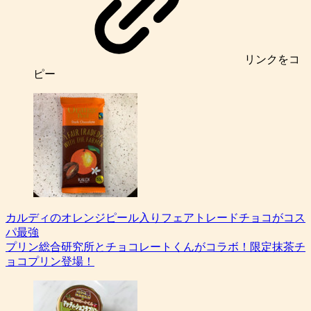
リンク
をコ
ピー
カルディのオレンジピール入りフェアトレードチョコがコス
パ最強
プリン総合研究所とチョコレートくんがコラボ！限定抹茶チ
ョコプリン登場！