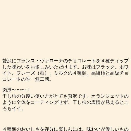
贅沢にフランス・ヴァローナのチョコレートを４種ディップ
した味わいをお愉しみいただけます。お味はブラック、ホワ
イト、フレーズ（苺）、ミルクの４種類。高級柿と高級チョ
コレートの唯一無二感。
肉厚〜〜〜！
干し柿の分厚い使い方がとても贅沢です。オランジェットの
ように全体をコーティングせず、干し柿の表情が見えるとこ
ろもイイ。
４種類のおいしさを存分に楽しむには、味わいが優しいもの