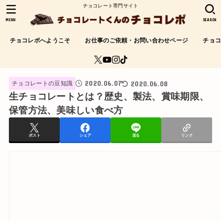
チョコレート専門サイト
MENU
SEARCH
チョコレポへようこそ
お仕事のご依頼・お問い合わせページ
チョ
2020.06.07
2020.06.08
チョコレートの豆知識
生チョコレートとは？歴史、製法、賞味期限、
保管方法、美味しい食べ方
ポスト
シェア
送る
リンク