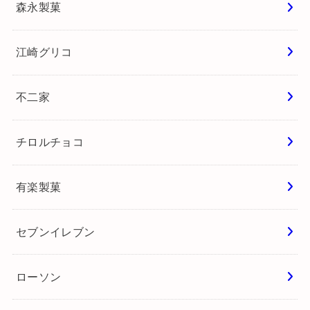
森永製菓
江崎グリコ
不二家
チロルチョコ
有楽製菓
セブンイレブン
ローソン