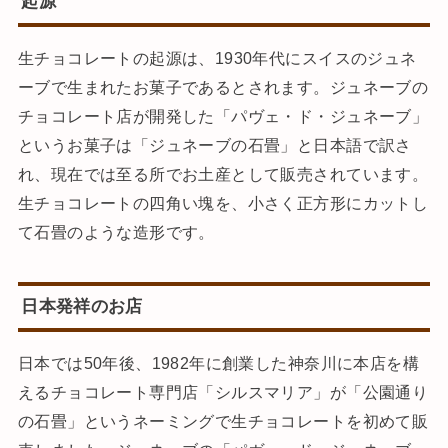
起源
生チョコレートの起源は、1930年代にスイスのジュネ
ーブで生まれたお菓子であるとされます。ジュネーブの
チョコレート店が開発した「パヴェ・ド・ジュネーブ」
というお菓子は「ジュネーブの石畳」と日本語で訳さ
れ、現在では至る所でお土産として販売されています。
生チョコレートの四角い塊を、小さく正方形にカットし
て石畳のような造形です。
日本発祥のお店
日本では50年後、1982年に創業した神奈川に本店を構
えるチョコレート専門店「シルスマリア」が「公園通り
の石畳」というネーミングで生チョコレートを初めて販