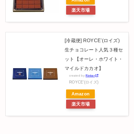
Amazon
楽天市場
[冷蔵便] ROYCE'(ロイズ)
生チョコレート人気３種セ
ット【オーレ・ホワイト・
マイルドカカオ】
created by
Rinker
ROYCE'(ロイズ)
Amazon
楽天市場