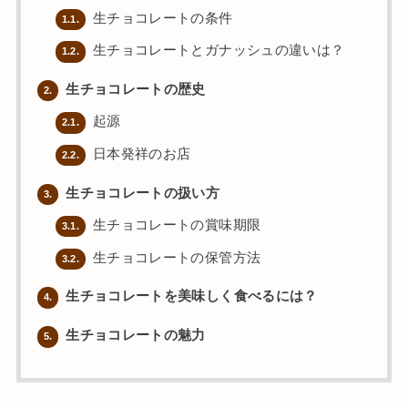
生チョコレートの条件
1.1.
生チョコレートとガナッシュの違いは？
1.2.
生チョコレートの歴史
2.
起源
2.1.
日本発祥のお店
2.2.
生チョコレートの扱い方
3.
生チョコレートの賞味期限
3.1.
生チョコレートの保管方法
3.2.
生チョコレートを美味しく食べるには？
4.
生チョコレートの魅力
5.