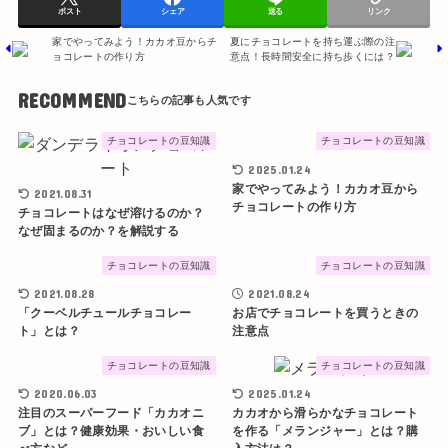
ポスト
シェア
送る
リンク
家でやってみよう！カカオ豆からチ
夏にチョコレートを持ち運ぶ際の注
ョコレートの作り方
意点！長時間安全に持ち歩くには？
RECOMMEND
チョコレートの豆知識
チョコレートの豆知識
2025.01.24
家でやってみよう！カカオ豆から
2021.08.31
チョコレートの作り方
チョコレートはなぜ溶けるのか？
なぜ固まるのか？を解説する
チョコレートの豆知識
チョコレートの豆知識
2021.08.28
2021.08.24
「クーベルチュールチョコレー
お店でチョコレートを買うときの
ト」とは？
注意点
チョコレートの豆知識
チョコレートの豆知識
2020.06.03
2025.01.24
注目のスーパーフード「カカオニ
カカオから滑らかなチョコレート
ブ」とは？健康効果・おいしい食
を作る「メランジャー」とは？購