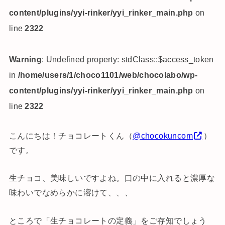
content/plugins/yyi-rinker/yyi_rinker_main.php
on
line
2322
Warning
: Undefined property: stdClass::$access_token
in
/home/users/1/choco1101/web/chocolabo/wp-
content/plugins/yyi-rinker/yyi_rinker_main.php
on
line
2322
こんにちは！チョコレートくん（
@chocokuncom
）
です。
生チョコ、美味しいですよね。口の中に入れると濃厚な
味わいでなめらかに溶けて、、、
ところで「生チョコレートの定義」をご存知でしょう