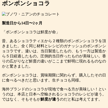
ボンボンショコラ
製造日から14日〜2ヶ月
「ボンボンショコラは鮮度が命」
昔、あるショコラティエから２種類のボンボンショコラを頂
きました。全く同じ材料とレシピのガナッシュのボンボンシ
ョコラです。違いは、当日製造したもの、もう一方は製造か
ら５日経過したもの。圧倒的当日作ったものが美味しい。香
りの広がりなど鮮度の違いがここまで鮮明に現れるものなの
かと驚きました。
ボンボンショコラは、賞味期限に関わらず、購入したその日
に食べるべきだと思います。生チョコも同様。
海外ブランドのショコラが現地で食べる方が美味しい！とい
うのは、本店と日本へ空輸されるショコラのレシピが違う。
ではなく、そもそもが
鮮度が違う
のだと私は考えてます。