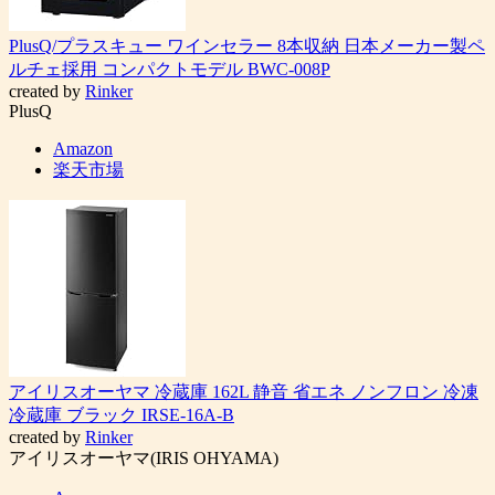
PlusQ/プラスキュー ワインセラー 8本収納 日本メーカー製ペ
ルチェ採用 コンパクトモデル BWC-008P
created by
Rinker
PlusQ
Amazon
楽天市場
アイリスオーヤマ 冷蔵庫 162L 静音 省エネ ノンフロン 冷凍
冷蔵庫 ブラック IRSE-16A-B
created by
Rinker
アイリスオーヤマ(IRIS OHYAMA)