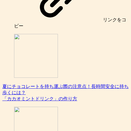
リンク
をコ
ピー
夏にチョコレートを持ち運ぶ際の注意点！長時間安全に持ち
歩くには？
「カカオミントドリンク」の作り方