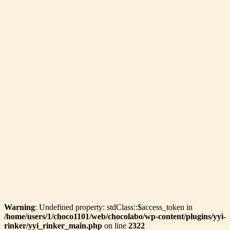
Warning
: Undefined property: stdClass::$access_token in
/home/users/1/choco1101/web/chocolabo/wp-content/plugins/yyi-
rinker/yyi_rinker_main.php
on line
2322