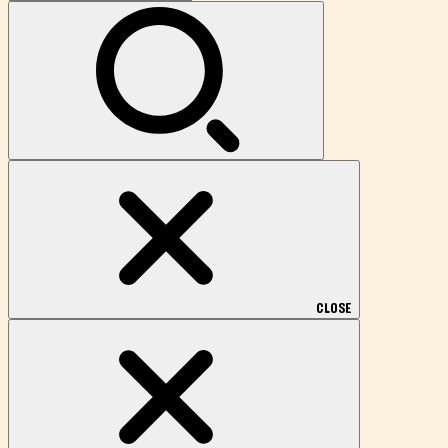
索:
CLOSE