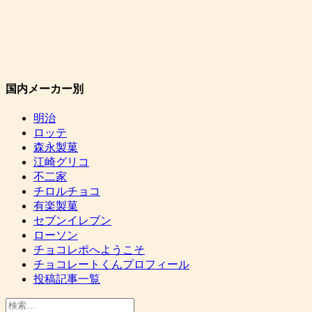
国内メーカー別
明治
ロッテ
森永製菓
江崎グリコ
不二家
チロルチョコ
有楽製菓
セブンイレブン
ローソン
チョコレポへようこそ
チョコレートくんプロフィール
投稿記事一覧
検