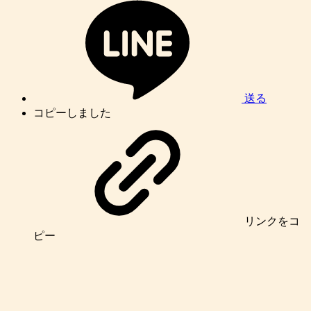
送る
コピーしました
リンク
をコ
ピー