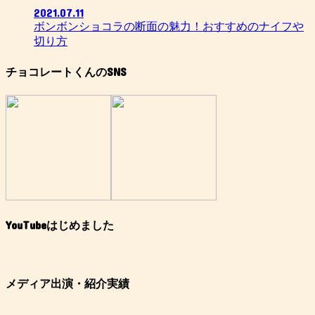
2021.07.11
ボンボンショコラの断面の魅力！おすすめのナイフや
切り方
チョコレートくんのSNS
YouTubeはじめました
メディア出演・紹介実績