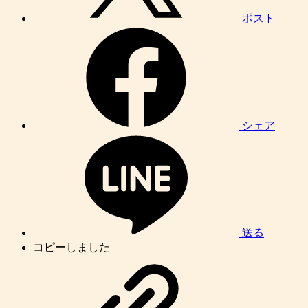
ポスト
シェア
送る
コピーしました