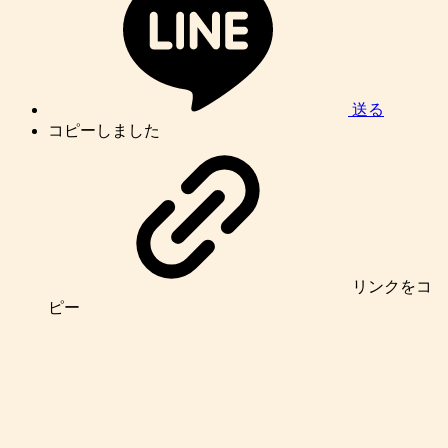
送る
コピーしました
リンク
をコ
ピー