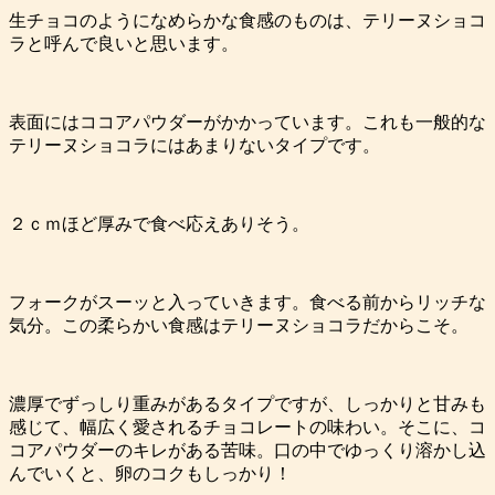
生チョコのようになめらかな食感のものは、テリーヌショコ
ラと呼んで良いと思います。
表面にはココアパウダーがかかっています。これも一般的な
テリーヌショコラにはあまりないタイプです。
２ｃｍほど厚みで食べ応えありそう。
フォークがスーッと入っていきます。食べる前からリッチな
気分。この柔らかい食感はテリーヌショコラだからこそ。
濃厚でずっしり重みがあるタイプですが、しっかりと甘みも
感じて、幅広く愛されるチョコレートの味わい。そこに、コ
コアパウダーのキレがある苦味。口の中でゆっくり溶かし込
んでいくと、卵のコクもしっかり！