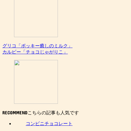
グリコ「ポッキー癒しのミルク」
カルビー「チョコじゃがりこ」
RECOMMEND
コンビニチョコレート