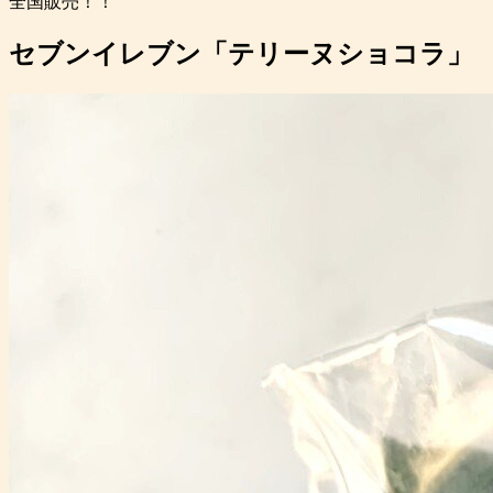
全国販売！！
セブンイレブン「テリーヌショコラ」