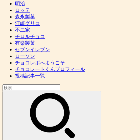
明治
ロッテ
森永製菓
江崎グリコ
不二家
チロルチョコ
有楽製菓
セブンイレブン
ローソン
チョコレポへようこそ
チョコレートくんプロフィール
投稿記事一覧
検
索: