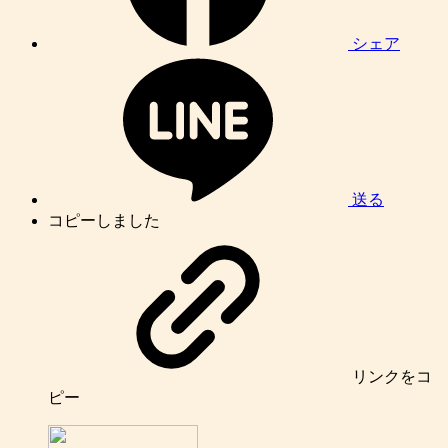
シェア
送る
コピーしました
リンク
をコ
ピー