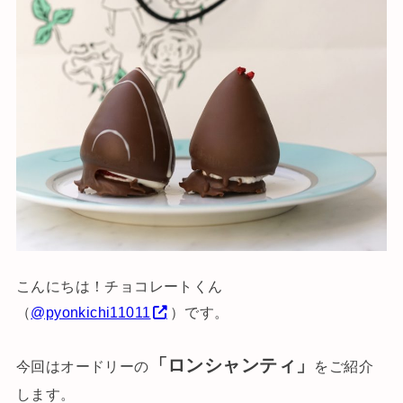
こんにちは！チョコレートくん
（
@pyonkichi11011
）です。
「ロンシャンティ」
今回はオードリーの
をご紹介
します。