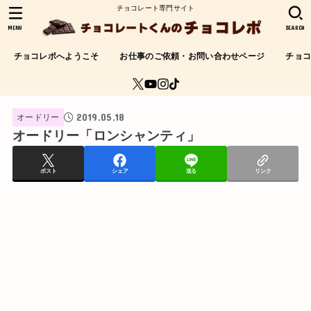
チョコレート専門サイト
MENU
SEARCH
チョコレポへようこそ
お仕事のご依頼・お問い合わせページ
チョ
2019.05.18
オードリー
オードリー「ロンシャンティ」
ポスト
シェア
送る
リンク