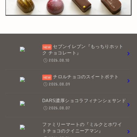
セブンイレブン『もっちりホット
ク チョコレート』
2026.08.10
チロルチョコのスイートポテト
2026.08.09
DARS濃厚ショコラフィナンシェサンド
2026.08.07
ファミリーマートの『ミルクとホワイ
トチョコのクイニーアマン』