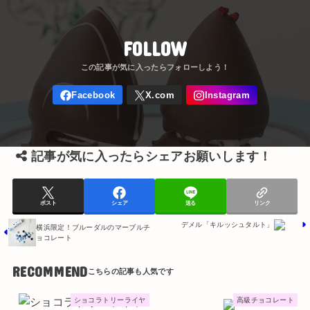
FOLLOW
記事が気に入ったらシェアお願いします！
ポスト
シェア
送る
リンク
デメル「キルッシュタルト」
横浜限定！ブルーダルのマーブルチ
ョコレート
RECOMMEND
ショコラトリーライヤ
高級チョコレート