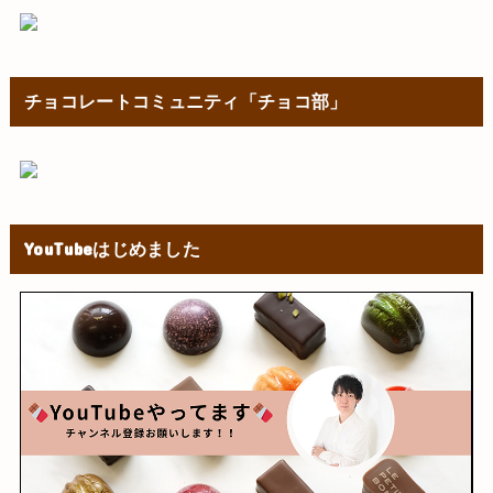
チョコレートコミュニティ「チョコ部」
YouTubeはじめました