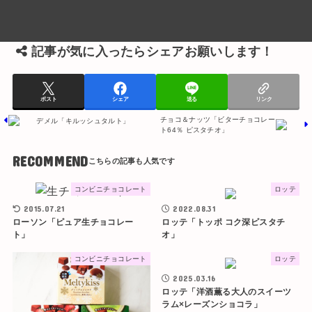
記事が気に入ったらシェアお願いします！
ポスト
シェア
送る
リンク
チョコ＆ナッツ「ビターチョコレー
デメル「キルッシュタルト」
ト64％ ピスタチオ」
RECOMMEND
コンビニチョコレート
ロッテ
2015.07.21
2022.08.31
ローソン「ピュア生チョコレー
ロッテ「トッポ コク深ピスタチ
ト」
オ」
コンビニチョコレート
ロッテ
2025.03.16
ロッテ「洋酒薫る大人のスイーツ
ラム×レーズンショコラ」