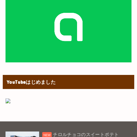
YouTubeはじめました
チロルチョコのスイートポテト