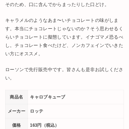
そのため、口に含んでからまったりした口どけ。
キャラメルのようなあま〜いチョコレートの味がしま
す。本当にチョコレートじゃないのか？そう思わせるく
らいチョコレートに擬態しています。イナゴマメ恐るべ
し。チョコレート食べたけど、ノンカフェインでいきた
い方にオススメ。
ローソンで先行販売中です。皆さんも是非お試しくださ
い。
商品名
キャロブキューブ
メーカー
ロッテ
価格
163円（税込）