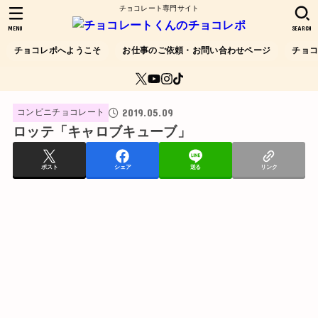
チョコレート専門サイト
MENU
SEARCH
チョコレポへようこそ
お仕事のご依頼・お問い合わせページ
チョ
2019.05.09
コンビニチョコレート
ロッテ「キャロブキューブ」
ポスト
シェア
送る
リンク