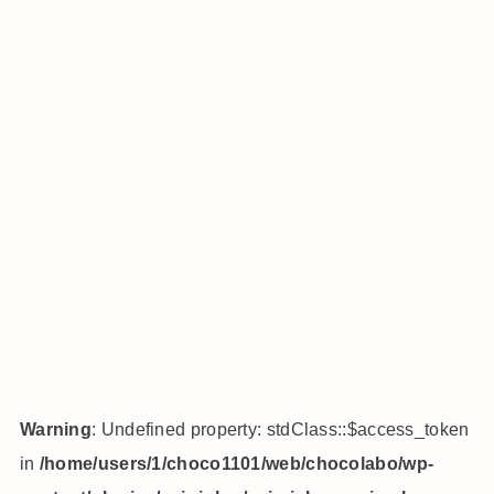
Warning
: Undefined property: stdClass::$access_token
in
/home/users/1/choco1101/web/chocolabo/wp-