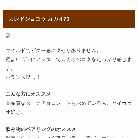
カレドショコラ カカオ70
マイルドでビター感にクセがありません。
程よい苦味にアフターでカカオのコクをたっぷり感じま
す。
バランス良し！
こんな方にオススメ
高品質なダークチョコレートを求めている人。ハイカカ
オ好き。
飲み物のペアリングのオススメ
深煎りのコーヒー（グアテマラ、ブラジルサントス）