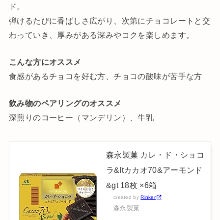
ド。
弾けるたびに香ばしさ広がり、次第にチョコレートと交
わっていき、厚みがある深みやコクを楽しめます。
こんな方にオススメ
食感があるチョコを好む方、チョコの酸味が苦手な方
飲み物のペアリングのオススメ
深煎りのコーヒー（マンデリン）、牛乳
森永製菓 カレ・ド・ショコ
ラ&ltカカオ70&アーモンド
&gt 18枚 ×6箱
created by
Rinker
森永製菓