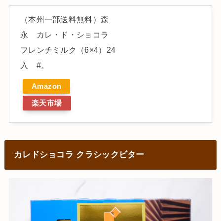
（本州一部送料無料）森
永 カレ・ド・ショコラ
フレンチミルク（6×4）24
入 #。
Amazon
楽天市場
カレドショコラ クラシックビター