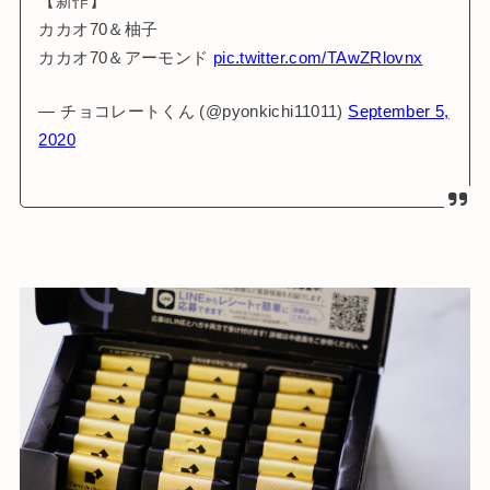
【新作】
カカオ70＆柚子
カカオ70＆アーモンド
pic.twitter.com/TAwZRlovnx
— チョコレートくん (@pyonkichi11011)
September 5,
2020