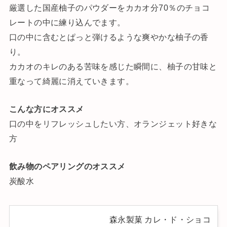
厳選した国産柚子のパウダーをカカオ分70％のチョコ
レートの中に練り込んでます。
口の中に含むとぱっと弾けるような爽やかな柚子の香
り。
カカオのキレのある苦味を感じた瞬間に、柚子の甘味と
重なって綺麗に消えていきます。
こんな方にオススメ
口の中をリフレッシュしたい方、オランジェット好きな
方
飲み物のペアリングのオススメ
炭酸水
森永製菓 カレ・ド・ショコ