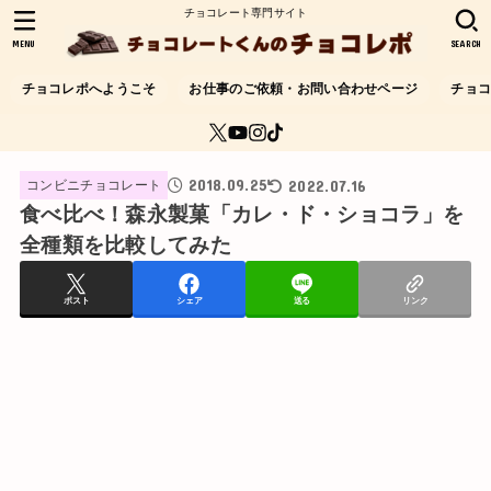
チョコレート専門サイト
MENU
SEARCH
チョコレポへようこそ
お仕事のご依頼・お問い合わせページ
チョ
2018.09.25
2022.07.16
コンビニチョコレート
食べ比べ！森永製菓「カレ・ド・ショコラ」を
全種類を比較してみた
ポスト
シェア
送る
リンク