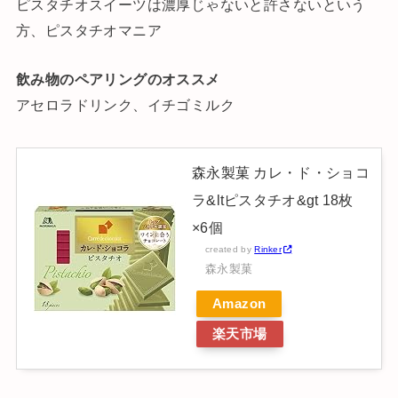
ピスタチオスイーツは濃厚じゃないと許さないという
方、ピスタチオマニア
飲み物のペアリングのオススメ
アセロラドリンク、イチゴミルク
森永製菓 カレ・ド・ショコ
ラ&ltピスタチオ&gt 18枚
×6個
created by
Rinker
森永製菓
Amazon
楽天市場