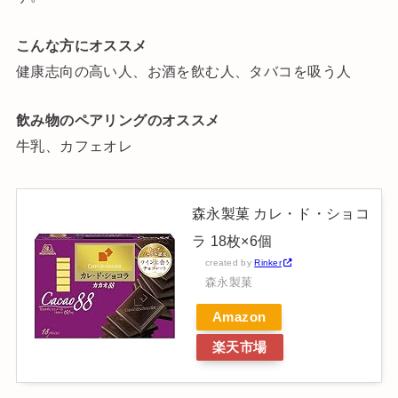
こんな方にオススメ
健康志向の高い人、お酒を飲む人、タバコを吸う人
飲み物のペアリングのオススメ
牛乳、カフェオレ
森永製菓 カレ・ド・ショコ
ラ 18枚×6個
created by
Rinker
森永製菓
Amazon
楽天市場