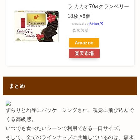
ラ カカオ70&クランベリー
18枚 ×6個
created by
Rinker
森永製菓
Amazon
楽天市場
まとめ
ずらりと均等にパッケージングされ、視覚に飛び込んで
くる高級感。
いつでも食べたいシーンで利用できる一口サイズ。
そして、全てのラインナップに共通しているのは、森永