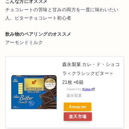
こんな方にオススメ
チョコレートの苦味と甘みの両方を一度に味わいたい
人。ビターチョコレート初心者
飲み物
のペアリングのオススメ
アーモンドミルク
森永製菓 カレ・ド・ショコ
ラ＜クラシックビター＞
21枚 ×6箱
created by
Rinker
森永製菓
Amazon
楽天市場