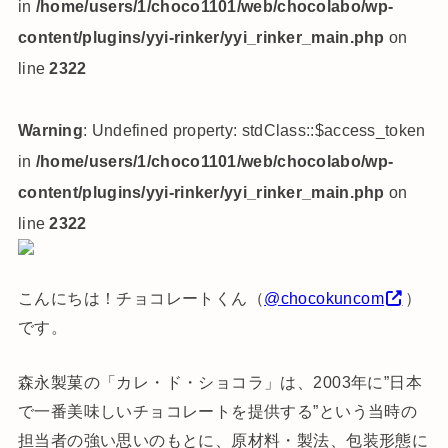
in
/home/users/1/choco1101/web/chocolabo/wp-
content/plugins/yyi-rinker/yyi_rinker_main.php
on
line
2322
Warning
: Undefined property: stdClass::$access_token
in
/home/users/1/choco1101/web/chocolabo/wp-
content/plugins/yyi-rinker/yyi_rinker_main.php
on
line
2322
こんにちは！チョコレートくん（
@chocokuncom
）
です。
森永製菓の「カレ・ド・ショコラ」は、2003年に”日本
で一番美味しいチョコレートを提供する”という当時の
担当者の強い思いのもとに、原材料・製法、包装形態に