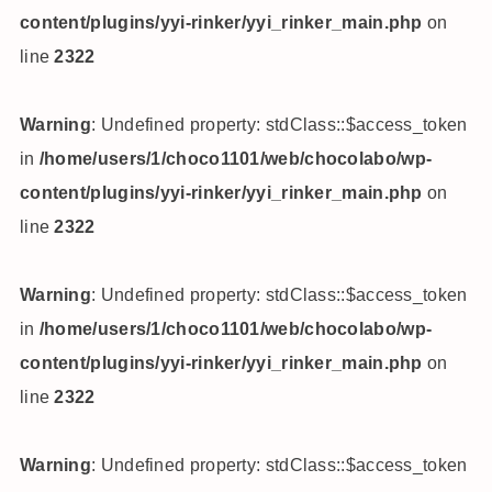
content/plugins/yyi-rinker/yyi_rinker_main.php
on
line
2322
Warning
: Undefined property: stdClass::$access_token
in
/home/users/1/choco1101/web/chocolabo/wp-
content/plugins/yyi-rinker/yyi_rinker_main.php
on
line
2322
Warning
: Undefined property: stdClass::$access_token
in
/home/users/1/choco1101/web/chocolabo/wp-
content/plugins/yyi-rinker/yyi_rinker_main.php
on
line
2322
Warning
: Undefined property: stdClass::$access_token