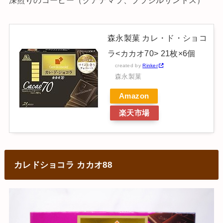
森永製菓 カレ・ド・ショコ
ラ<カカオ70> 21枚×6個
created by
Rinker
森永製菓
Amazon
楽天市場
カレドショコラ カカオ88