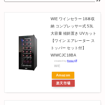
WIE ワインセラー 18本収
納 コンプレッサー式 53L
大容量 傾斜置き UVカット
【ワイン エアレーター ス
トッパー セット付】
WIWCJC18BA
created by
Rinker
WIE
Amazon
楽天市場