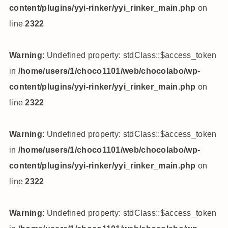
content/plugins/yyi-rinker/yyi_rinker_main.php
on
line
2322
Warning
: Undefined property: stdClass::$access_token
in
/home/users/1/choco1101/web/chocolabo/wp-
content/plugins/yyi-rinker/yyi_rinker_main.php
on
line
2322
Warning
: Undefined property: stdClass::$access_token
in
/home/users/1/choco1101/web/chocolabo/wp-
content/plugins/yyi-rinker/yyi_rinker_main.php
on
line
2322
Warning
: Undefined property: stdClass::$access_token