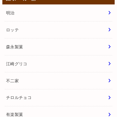
明治
ロッテ
森永製菓
江崎グリコ
不二家
チロルチョコ
有楽製菓