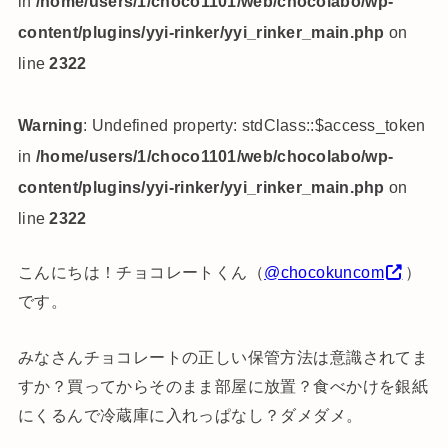
in
/home/users/1/choco1101/web/chocolabo/wp-
content/plugins/yyi-rinker/yyi_rinker_main.php
on
line
2322
Warning
: Undefined property: stdClass::$access_token
in
/home/users/1/choco1101/web/chocolabo/wp-
content/plugins/yyi-rinker/yyi_rinker_main.php
on
line
2322
こんにちは！チョコレートくん（
@chocokuncom
）
です。
みなさんチョコレートの正しい保管方法は意識されてま
すか？買ってからそのまま部屋に放置？食べかけを銀紙
にくるんで冷蔵庫に入れっぱなし？ダメダメ。