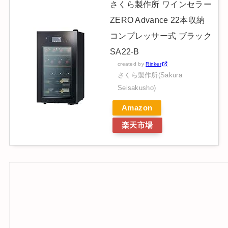
さくら製作所 ワインセラー
ZERO Advance 22本収納
コンプレッサー式 ブラック
SA22-B
created by
Rinker
さくら製作所(Sakura
Seisakusho)
Amazon
楽天市場