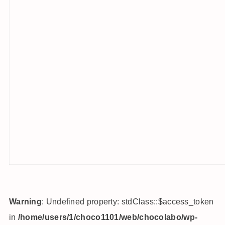
Warning
: Undefined property: stdClass::$access_token
in
/home/users/1/choco1101/web/chocolabo/wp-