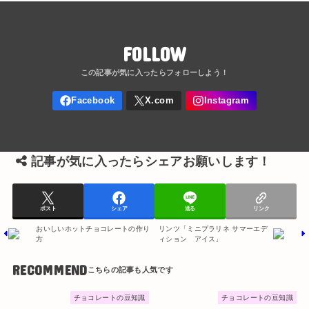
FOLLOW
記事が気に入ったらシェアお願いします！
ポスト
シェア
送る
リンク
おいしいホットチョコレートの作り
リンツ「ミニプラリネ サマーエデ
方
ィション アイス」
RECOMMEND
チョコレートの豆知識
チョコレートの豆知識