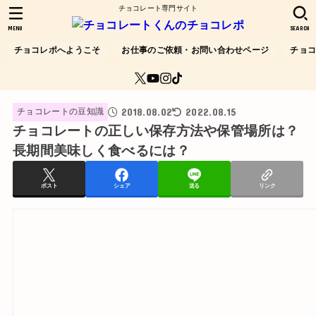
チョコレート専門サイト
MENU
SEARCH
チョコレポへようこそ
お仕事のご依頼・お問い合わせページ
チョ
2018.08.02
2022.08.15
チョコレートの豆知識
チョコレートの正しい保存方法や保管場所は？
長期間美味しく食べるには？
ポスト
シェア
送る
リンク