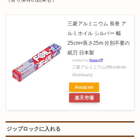
三菱アルミニウム 長巻 ア
ルミホイル シルバー 幅
25cm×長さ25m 分別不要の
紙刃 日本製
created by
Rinker
三菱アルミニウム(Mitsubishi
Aluminum)
Amazon
楽天市場
ジップロックに入れる