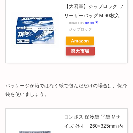
【大容量】ジップロック フ
リーザーバッグ M 90枚入
created by
Rinker
ジップロック
Amazon
楽天市場
パッケージが箱ではなく紙で包んだだけの場合は、保冷
袋を使いましょう。
コンポス 保冷袋 平袋 Mサ
イズ 外寸：260×325mm 内