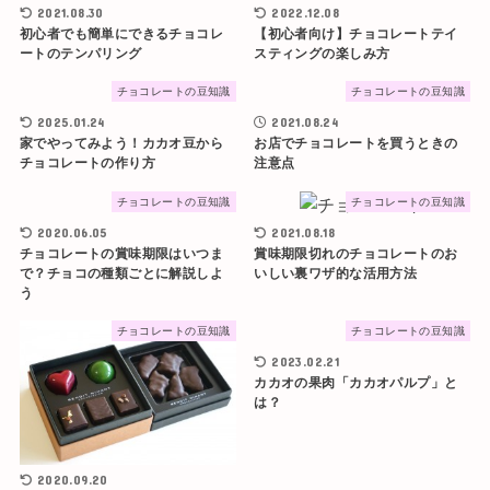
2021.08.30
2022.12.08
初心者でも簡単にできるチョコレ
【初心者向け】チョコレートテイ
ートのテンパリング
スティングの楽しみ方
チョコレートの豆知識
チョコレートの豆知識
2025.01.24
2021.08.24
家でやってみよう！カカオ豆から
お店でチョコレートを買うときの
チョコレートの作り方
注意点
チョコレートの豆知識
チョコレートの豆知識
2020.06.05
2021.08.18
チョコレートの賞味期限はいつま
賞味期限切れのチョコレートのお
で？チョコの種類ごとに解説しよ
いしい裏ワザ的な活用方法
う
チョコレートの豆知識
チョコレートの豆知識
2023.02.21
カカオの果肉「カカオパルプ」と
は？
2020.09.20