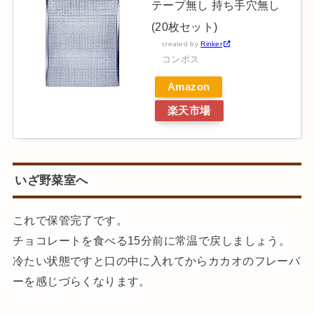
テープ無し 持ち手穴無し
(20枚セット)
created by
Rinker
コンポス
Amazon
楽天市場
いざ野菜室へ
これで保管完了です。
チョコレートを食べる15分前に常温で戻しましょう。
冷たい状態ですと口の中に入れてからカカオのフレーバ
ーを感じづらくなります。